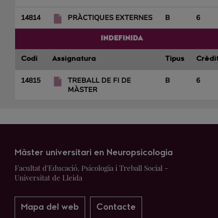
14814
PRÀCTIQUES EXTERNES
B
6
INDEFINIDA
Codi
Assignatura
Tipus
Crèdi
14815
TREBALL DE FI DE
B
6
MÀSTER
Màster universitari en Neuropsicologia
Facultat d'Educació, Psicologia i Treball Social -
Universitat de Lleida
Mapa del web
Contacte