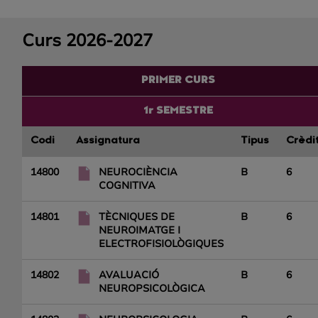
Curs 2026-2027
PRIMER CURS
1r SEMESTRE
Codi
Assignatura
Tipus
Crèdi
14800
NEUROCIÈNCIA
B
6
COGNITIVA
14801
TÈCNIQUES DE
B
6
NEUROIMATGE I
ELECTROFISIOLÒGIQUES
14802
AVALUACIÓ
B
6
NEUROPSICOLÒGICA