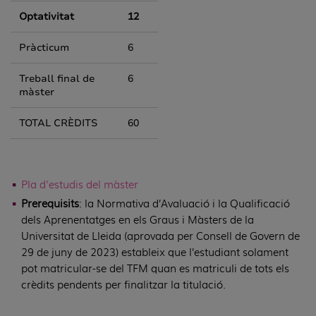
Optativitat
12
Pràcticum
6
Treball final de
6
màster
TOTAL CRÈDITS
60
Pla d'estudis del màster
Prerequisits
: la Normativa d’Avaluació i la Qualificació
dels Aprenentatges en els Graus i Màsters de la
Universitat de Lleida (aprovada per Consell de Govern de
29 de juny de 2023) estableix que l’estudiant solament
pot matricular-se del TFM quan es matriculi de tots els
crèdits pendents per finalitzar la titulació.