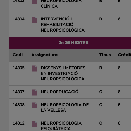
14803
NEUROPSICOLOGIA
B
6
CLÍNICA
14804
INTERVENCIÓ I
B
6
REHABILITACIÓ
NEUROPSICOLÒGICA
2n SEMESTRE
Codi
Assignatura
Tipus
Crèdi
14805
DISSENYS I MÈTODES
B
6
EN INVESTIGACIÓ
NEUROPSICOLÒGICA
14807
NEUROEDUCACIÓ
O
6
14808
NEUROPSICOLOGIA DE
O
6
LA VELLESA
14812
NEUROPSICOLOGIA
O
6
PSIQUIÀTRICA