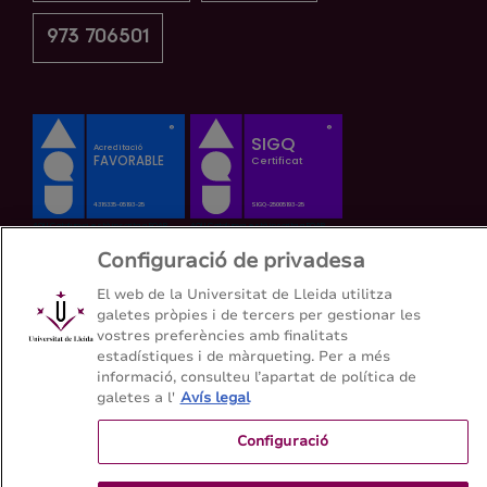
973 706501
Configuració de privadesa
El web de la Universitat de Lleida utilitza
galetes pròpies i de tercers per gestionar les
vostres preferències amb finalitats
estadístiques i de màrqueting. Per a més
informació, consulteu l’apartat de política de
galetes a l'
Avís legal
Configuració