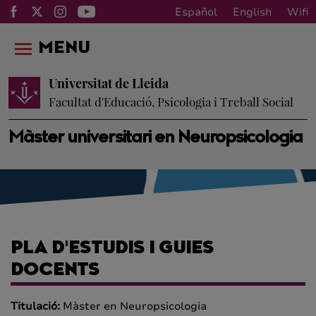
Español
English
Wifi
MENU
Universitat de Lleida
Facultat d'Educació, Psicologia i Treball Social
Màster universitari en Neuropsicologia
PLA D'ESTUDIS I GUIES
DOCENTS
Titulació:
Màster en Neuropsicologia