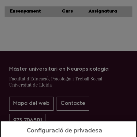
Ensenyament
Curs
Assignatura
Màster universitari en Neuropsicologia
Facultat d'Educació, Psicologia i Treball Social -
Universitat de Lleida
Mapa del web
Contacte
973 706501
Configuració de privadesa